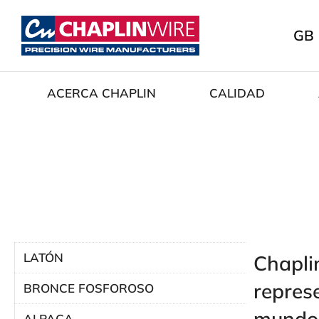
GB
ACERCA CHAPLIN
CALIDAD
LATÓN
Chapli
repres
BRONCE FOSFOROSO
mundo
ALPACA