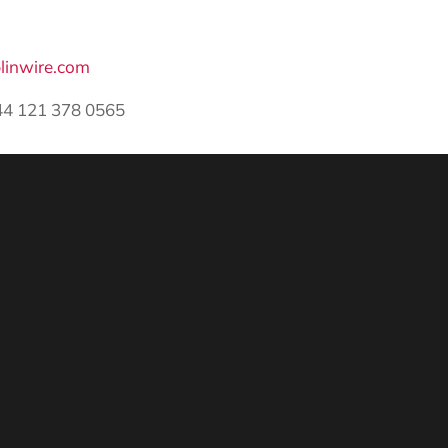
linwire.com
44 121 378 0565