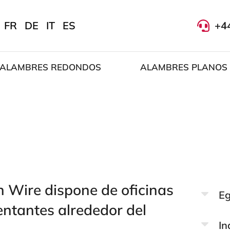
FR
DE
IT
ES
+4
ALAMBRES REDONDOS
ALAMBRES PLANOS
n Wire dispone de oficinas
Eg
entantes alrededor del
In
.