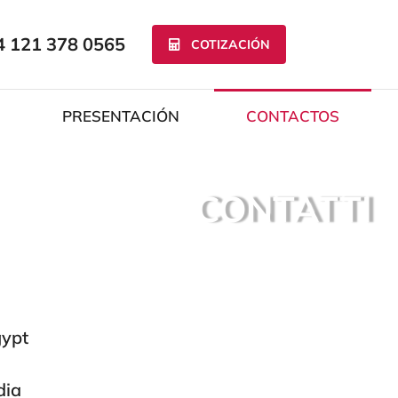
4 121 378 0565
COTIZACIÓN
PRESENTACIÓN
CONTACTOS
CONTATTI
ypt
dia