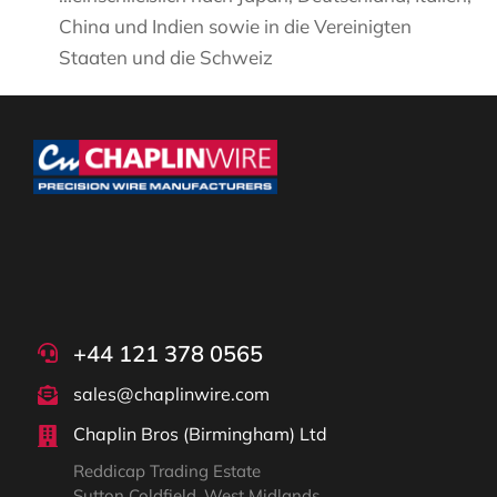
China und Indien sowie in die Vereinigten
Staaten und die Schweiz
+44 121 378 0565
sales@chaplinwire.com
Chaplin Bros (Birmingham) Ltd
Reddicap Trading Estate
Sutton Coldfield, West Midlands