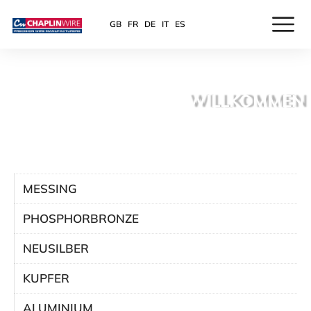
GB
FR
DE
IT
ES
WILLKOMMEN
MESSING
PHOSPHORBRONZE
NEUSILBER
KUPFER
ALUMINIUM