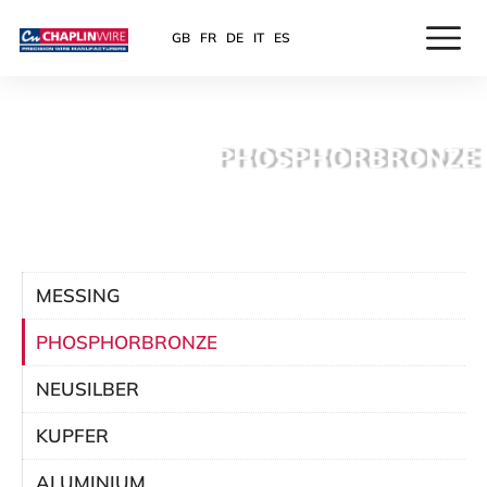
GB
FR
DE
IT
ES
PHOSPHORBRONZE
MESSING
PHOSPHORBRONZE
NEUSILBER
KUPFER
ALUMINIUM