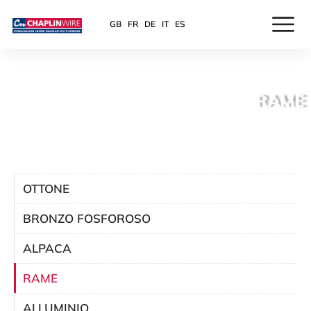
GB
FR
DE
IT
ES
RAME
OTTONE
BRONZO FOSFOROSO
ALPACA
RAME
ALLUMINIO