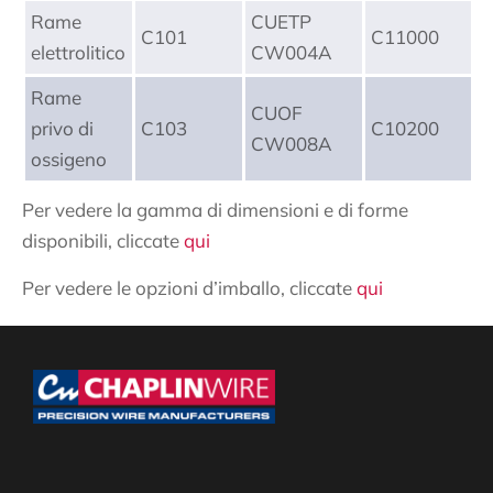
Rame
CUETP
C101
C11000
elettrolitico
CW004A
Rame
CUOF
privo di
C103
C10200
CW008A
ossigeno
Per vedere la gamma di dimensioni e di forme
disponibili, cliccate
qui
Per vedere le opzioni d’imballo, cliccate
qui