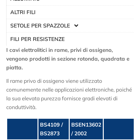
ALTRI FILI
SETOLE PER SPAZZOLE
FILI PER RESISTENZE
I cavi elettrolitici in rame, privi di ossigeno,
vengono prodotti in sezione rotonda, quadrata e
piatta.
Il rame privo di ossigeno viene utilizzato
comunemente nelle applicazioni elettroniche, poiché
la sua elevata purezza fornisce gradi elevati di
conduttività.
BS4109 /
BSEN13602
BS2873
/ 2002